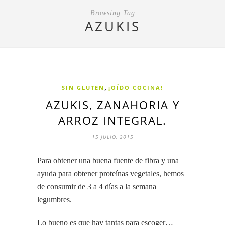
Browsing Tag
AZUKIS
,
SIN GLUTEN
¡OÍDO COCINA!
AZUKIS, ZANAHORIA Y
ARROZ INTEGRAL.
15 JULIO, 2015
Para obtener una buena fuente de fibra y una
ayuda para obtener proteínas vegetales, hemos
de consumir de 3 a 4 días a la semana
legumbres.
Lo bueno es que hay tantas para escoger…