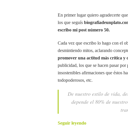
En primer lugar quiero agradecerte que 
los que seguís
biografiadeunplato.co
escribo mi post número 50.
Cada vez que escribo lo hago con el ob
desmintiendo mitos, aclarando concepto
promover una actitud más crítica y 
publicidad, los que se hacen pasar por 
insostenibles afirmaciones que éstos ha
todopoderosos, etc.
De nuestro estilo de vida, d
depende el 80% de nuestro
tra
Seguir leyendo