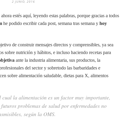
2 JUNIO, 2016
ahora estés aquí, leyendo estas palabras, porque gracias a todos
m
he podido escribir cada post, semana tras semana y
hoy
jetivo de construir mensajes directos y comprensibles, ya sea
s sobre nutrición y hábitos, e incluso haciendo recetas para
objetiva
ante la industria alimentaria, sus productos, la
profesionales del sector y sobretodo las barbaridades e
cen sobre alimentación saludable, dietas para X, alimentos
el cual la alimentación es un factor muy importante,
 futuros problemas de salud por enfermedades no
nsmisibles, según la OMS.