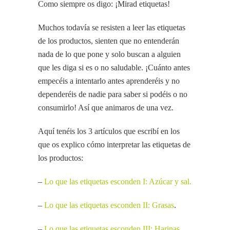
Como siempre os digo: ¡Mirad etiquetas!
Muchos todavía se resisten a leer las etiquetas
de los productos, sienten que no entenderán
nada de lo que pone y solo buscan a alguien
que les diga si es o no saludable. ¡Cuánto antes
empecéis a intentarlo antes aprenderéis y no
dependeréis de nadie para saber si podéis o no
consumirlo! Así que animaros de una vez.
Aquí tenéis los 3 artículos que escribí en los
que os explico cómo interpretar las etiquetas de
los productos:
–
Lo que las etiquetas esconden I: Azúcar y sal.
–
Lo que las etiquetas esconden II: Grasas
.
–
Lo que las etiquetas esconden III: Harinas,