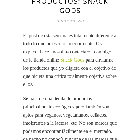
PRODUCTOS: SNACK
GODS
2 NOVIEMBRE, 2016
El post de esta semana es totalmente diferente a
todo lo que he escrito anteriormente. Os
explico, hace unos días contactaron conmigo
de la tienda online
Snack Gods
para enviarme
los productos que yo eligiera con el objetivo de
que hiciera una crítica totalmente objetiva sobre
ellos.
Se trata de una tienda de productos
principalmente ecológicos pero también son
aptos para veganos, vegetarianos, celíacos,
intolerantes a la lactosa, etc. No son marcas que
podamos encontrar fácilmente en el mercado,
de hecho no conocía ninguna de las marcas que