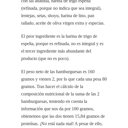
con sal añadida, harina de trigo espelta
(refinada, porque no indica que sea integral),
lentejas, setas, shoyu, harina de lino, pan
rallado, aceite de oliva virgen extra y especias.
El peor ingrediente es la harina de trigo de
espelta, porque es refinada, no es integral y es
el tercer ingrediente más abundante del
producto (que no es poco).
El peso neto de las hamburguesas es 160
gramos y vienen 2, por lo que cada una pesa 80
gramos. Tras hacer el cálculo de la
composición nutricional de la suma de las 2
hamburguesas, teniendo en cuenta la
información que nos da por 100 gramos,
obtenemos que las dos tienen 15,84 gramos de
proteínas. ¡No está nada mal! A pesar de ello,