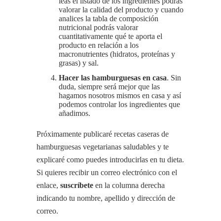
leas el listado de los ingredientes podrás
valorar la calidad del producto y cuando
analices la tabla de composición
nutricional podrás valorar
cuantitativamente qué te aporta el
producto en relación a los
macronutrientes (hidratos, proteínas y
grasas) y sal.
Hacer las hamburguesas en casa
. Sin
duda, siempre será mejor que las
hagamos nosotros mismos en casa y así
podemos controlar los ingredientes que
añadimos.
Próximamente publicaré recetas caseras de
hamburguesas vegetarianas saludables y te
explicaré como puedes introducirlas en tu dieta.
Si quieres recibir un correo electrónico con el
enlace,
suscríbete
en la columna derecha
indicando tu nombre, apellido y dirección de
correo.