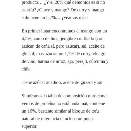
producto… ¿Y el 20% qué demonios es si no
es tofu? ¿Curry y mango? De curry y mango
solo tiene un 5,7%… ¡Veamos más!
En primer lugar encontramos el mango con un
4,5%, zumo de lima, jengibre confitado (con
azúcar, de caña sí, pero azúcar), sal, aceite de
girasol, más azúcar, un 1,2% de curry, vinagre
de vino, harina de arroz, ajo, perejil, cúrcuma y
chile.
Tiene azúcar añadido, aceite de girasol y sal.
Si miramos la tabla de composición nutricional
vemos de proteína no está nada mal, contiene
un 16%, bastante similar al bloque de tofu
natural de referencia e incluso un poco
superior.