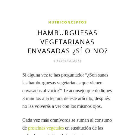
NUTRICONCEPTOS
HAMBURGUESAS
VEGETARIANAS
ENVASADAS ¿SÍ O NO?
4 FEBRERO, 2018
Si alguna vez te has preguntado: “¿Son sanas
las hamburguesas vegetarianas que vienen
envasadas al vacío?” Te aconsejo que dediques
3 minutos a la lectura de este artículo, después
no las volverás a ver con los mismos ojos.
Cada vez más omnívoros se suman al consumo
de
proteínas vegetales
en sustitución de las