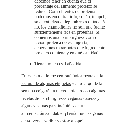
debemos tener en cuenta que el
porcentaje del alimento proteico se
reduce. Como fuentes de proteína
podemos encontrar tofu, seitán, tempeh,
soja texturizada, legumbres o quínoa. Y
no, los champiñones no son una fuente
suficientemente rica en proteínas. Si
comemos una hamburguesa como
ración proteica de esa ingesta,
deberíamos mirar antes qué ingrediente
proteico contiene y en qué cantidad.
Tienen mucha sal añadida.
En este artículo me centraré únicamente en la
lectura de algunas etiquetas
y a lo largo de la
semana colgaré un nuevo artículo con algunas
recetas de hamburguesas veganas caseras y
algunas pautas para incluirlas en una
alimentación saludable. ¡Tenía muchas ganas
de volver a escribir y estoy a tope!