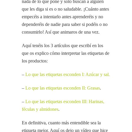
nada de lo que pone y solo buscan a alguien
que les diga si es o no saludable. ¡Cuánto antes
empecéis a intentarlo antes aprenderéis y no
dependeréis de nadie para saber si podéis o no
consumirlo! Así que animaros de una vez.
Aquí tenéis los 3 artículos que escribí en los
que os explico cómo interpretar las etiquetas de
los productos:
–
Lo que las etiquetas esconden I: Azúcar y sal.
–
Lo que las etiquetas esconden II: Grasas
.
–
Lo que las etiquetas esconden III: Harinas,
féculas y almidones
.
En definitiva, cuanto más entendible sea la
etiqueta mejor. Aquí os dejo un vídeo que hice