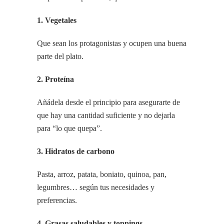
1. Vegetales
Que sean los protagonistas y ocupen una buena
parte del plato.
2. Proteína
Añádela desde el principio para asegurarte de
que hay una cantidad suficiente y no dejarla
para “lo que quepa”.
3. Hidratos de carbono
Pasta, arroz, patata, boniato, quinoa, pan,
legumbres… según tus necesidades y
preferencias.
4. Grasas saludables y toppings