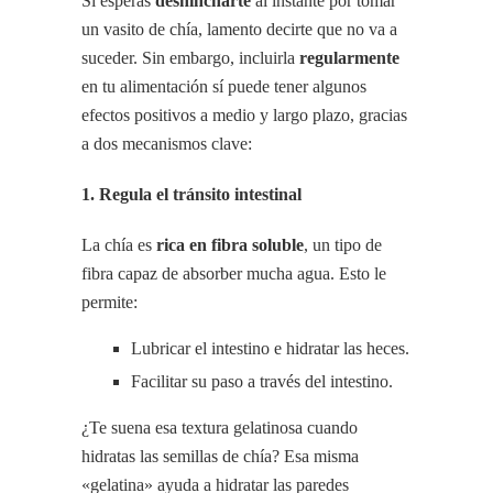
Si esperas
deshincharte
al instante por tomar
un vasito de chía, lamento decirte que no va a
suceder. Sin embargo, incluirla
regularmente
en tu alimentación sí puede tener algunos
efectos positivos a medio y largo plazo, gracias
a dos mecanismos clave:
1. Regula el tránsito intestinal
La chía es
rica en fibra soluble
, un tipo de
fibra capaz de absorber mucha agua. Esto le
permite:
Lubricar el intestino e hidratar las heces.
Facilitar su paso a través del intestino.
¿Te suena esa textura gelatinosa cuando
hidratas las semillas de chía? Esa misma
«gelatina» ayuda a hidratar las paredes