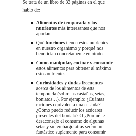
Se trata de un libro de 33 páginas en el que
hablo de:
Alimentos de temporada y los
nutrientes
más interesantes que nos
aportan.
Qué
funciones
tienen estos nutrientes
en nuestro organismo y porqué nos
benefician concretamente en otoño.
Cómo manipular, cocinar y consumir
estos alimentos para obtener al máximo
estos nutrientes.
Curiosidades y dudas frecuentes
acerca de los alimentos de esta
temporada (sobre las castañas, setas,
boniatos…). Por ejemplo: ¿Cuántas
raciones equivalen a una castaña?
¿Cómo puedo reducir los azúcares
presentes del boniato? O ¿Porqué te
desaconsejo el consumo de algunas
setas y sin embargo otras serían un
fantástico suplemento para consumir