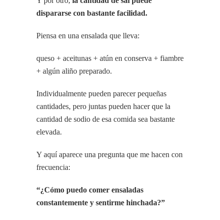
Y por otro,
la cantidad de sal puede
dispararse con bastante facilidad.
Piensa en una ensalada que lleva:
queso + aceitunas + atún en conserva + fiambre
+ algún aliño preparado.
Individualmente pueden parecer pequeñas
cantidades, pero juntas pueden hacer que la
cantidad de sodio de esa comida sea bastante
elevada.
Y aquí aparece una pregunta que me hacen con
frecuencia:
“¿Cómo puedo comer ensaladas
constantemente y sentirme hinchada?”