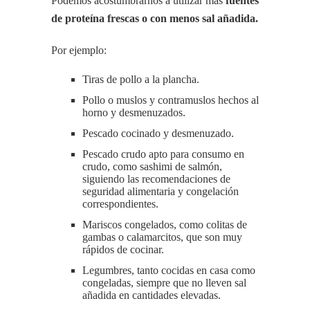
Podemos acostumbrarnos a utilizar más
fuentes
de proteína frescas o con menos sal añadida.
Por ejemplo:
Tiras de pollo a la plancha.
Pollo o muslos y contramuslos hechos al
horno y desmenuzados.
Pescado cocinado y desmenuzado.
Pescado crudo apto para consumo en
crudo, como sashimi de salmón,
siguiendo las recomendaciones de
seguridad alimentaria y congelación
correspondientes.
Mariscos congelados, como colitas de
gambas o calamarcitos, que son muy
rápidos de cocinar.
Legumbres, tanto cocidas en casa como
congeladas, siempre que no lleven sal
añadida en cantidades elevadas.