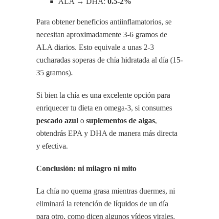
ALA → DHA:
0.5-2%
Para obtener beneficios antiinflamatorios, se
necesitan aproximadamente 3-6 gramos de
ALA diarios. Esto equivale a unas 2-3
cucharadas soperas de chía hidratada al día (15-
35 gramos).
Si bien la chía es una excelente opción para
enriquecer tu dieta en omega-3, si consumes
pescado azul
o
suplementos de algas
,
obtendrás EPA y DHA de manera más directa
y efectiva.
Conclusión: ni milagro ni mito
La chía no quema grasa mientras duermes, ni
eliminará la retención de líquidos de un día
para otro, como dicen algunos vídeos virales.