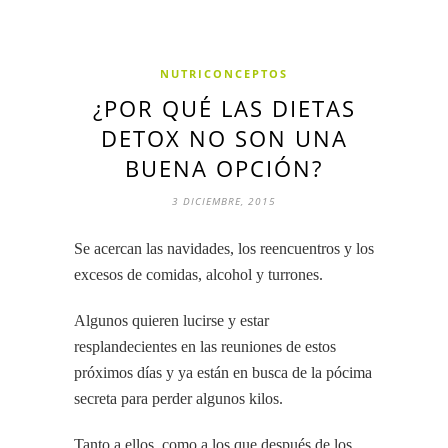
NUTRICONCEPTOS
¿POR QUÉ LAS DIETAS
DETOX NO SON UNA
BUENA OPCIÓN?
3 DICIEMBRE, 2015
Se acercan las navidades, los reencuentros y los
excesos de comidas, alcohol y turrones.
Algunos quieren lucirse y estar
resplandecientes en las reuniones de estos
próximos días y ya están en busca de la pócima
secreta para perder algunos kilos.
Tanto a ellos, como a los que después de los