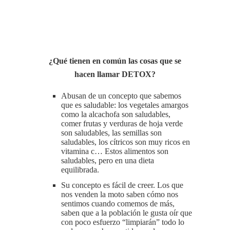
¿Qué tienen en común las cosas que se
hacen llamar DETOX?
Abusan de un concepto que sabemos
que es saludable: los vegetales amargos
como la alcachofa son saludables,
comer frutas y verduras de hoja verde
son saludables, las semillas son
saludables, los cítricos son muy ricos en
vitamina c… Estos alimentos son
saludables, pero en una dieta
equilibrada.
Su concepto es fácil de creer. Los que
nos venden la moto saben cómo nos
sentimos cuando comemos de más,
saben que a la población le gusta oír que
con poco esfuerzo “limpiarán” todo lo