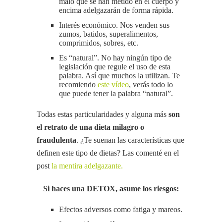
malo que se han metido en el cuerpo y
encima adelgazarán de forma rápida.
Interés económico. Nos venden sus
zumos, batidos, superalimentos,
comprimidos, sobres, etc.
Es “natural”. No hay ningún tipo de
legislación que regule el uso de esta
palabra. Así que muchos la utilizan. Te
recomiendo
este vídeo
, verás todo lo
que puede tener la palabra “natural”.
Todas estas particularidades y alguna más
son
el retrato de una dieta milagro o
fraudulenta
. ¿Te suenan las características que
definen este tipo de dietas? Las comenté en el
post
la mentira adelgazante.
Si haces una DETOX, asume los riesgos:
Efectos adversos como fatiga y mareos.