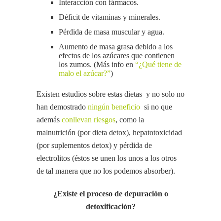
Interacción con fármacos.
Déficit de vitaminas y minerales.
Pérdida de masa muscular y agua.
Aumento de masa grasa debido a los
efectos de los azúcares que contienen
los zumos. (Más info en
“¿Qué tiene de
malo el azúcar?”
)
Existen estudios sobre estas dietas y no solo no
han demostrado
ningún beneficio
si no que
además
conllevan riesgos
, como la
malnutrición (por dieta detox), hepatotoxicidad
(por suplementos detox) y pérdida de
electrolitos (éstos se unen los unos a los otros
de tal manera que no los podemos absorber).
¿Existe el proceso de depuración o
detoxificación?