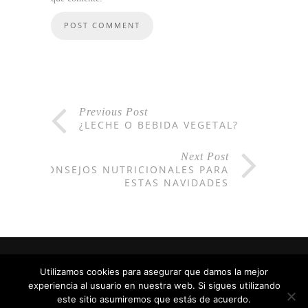
Previous Post
¿LECHE O BEBIDA VEGETAL?
Next Post
CONSEJOS NUTRICIONALES PARA
ESTAS NAVIDADES
Utilizamos cookies para asegurar que damos la mejor
experiencia al usuario en nuestra web. Si sigues utilizando
Hecho con
en Barcelona
este sitio asumiremos que estás de acuerdo.