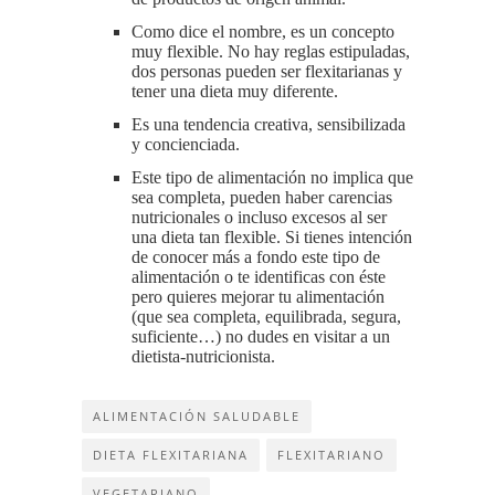
Como dice el nombre, es un concepto
muy flexible. No hay reglas estipuladas,
dos personas pueden ser flexitarianas y
tener una dieta muy diferente.
Es una tendencia creativa, sensibilizada
y concienciada.
Este tipo de alimentación no implica que
sea completa, pueden haber carencias
nutricionales o incluso excesos al ser
una dieta tan flexible. Si tienes intención
de conocer más a fondo este tipo de
alimentación o te identificas con éste
pero quieres mejorar tu alimentación
(que sea completa, equilibrada, segura,
suficiente…) no dudes en visitar a un
dietista-nutricionista.
ALIMENTACIÓN SALUDABLE
DIETA FLEXITARIANA
FLEXITARIANO
VEGETARIANO