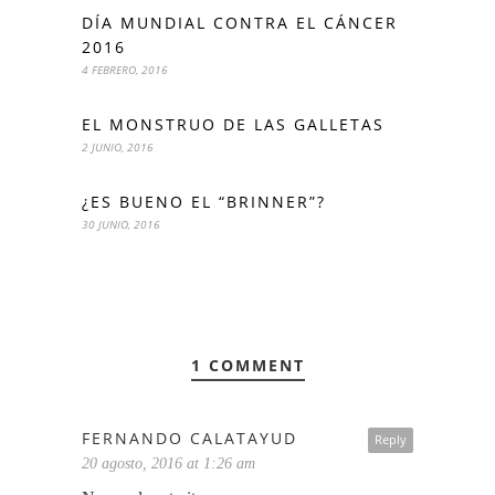
DÍA MUNDIAL CONTRA EL CÁNCER
2016
4 FEBRERO, 2016
EL MONSTRUO DE LAS GALLETAS
2 JUNIO, 2016
¿ES BUENO EL “BRINNER”?
30 JUNIO, 2016
1 COMMENT
FERNANDO CALATAYUD
Reply
20 agosto, 2016 at 1:26 am