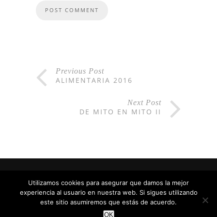
Previous Post
ALIMENTARIA 2016
Next Post
DE MITO EN MITO II
Utilizamos cookies para asegurar que damos la mejor
experiencia al usuario en nuestra web. Si sigues utilizando
Hecho con
en Barcelona
este sitio asumiremos que estás de acuerdo.
OK