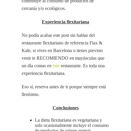
contribuye al consumo de productos de
cercanía y/o ecológicos.
Experiencia flexitariana
No podía acabar este post sin hablar del
restaurante flexitariano de referencia Flax &
Kale, si vives en Barcelona o tienes previsto
venir te RECOMIENDO en mayúsculas que
un día comas en
éste
restaurante. Es toda una
experiencia flexitariana.
Eso sí, reserva antes de ir porque siempre está
llenísimo.
Conclusiones
La dieta flexitariana es vegetariana y
solo ocasionalmente incluye el consumo
de productos de origen animal.