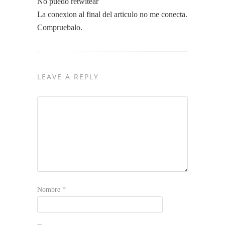
No puedo retwitear
La conexion al final del articulo no me conecta.
Compruebalo.
LEAVE A REPLY
Nombre
*